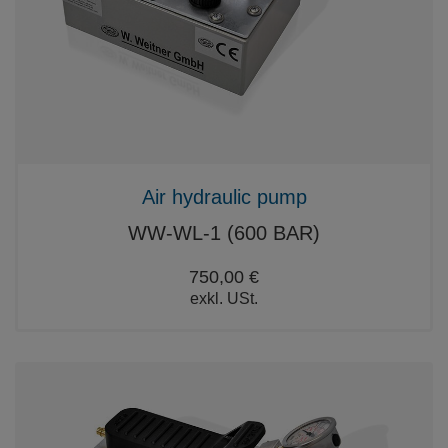
Air hydraulic pump
WW-WL-1 (600 BAR)
750,00 €
exkl. USt.