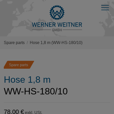
Spare parts
Hose 1,8 m
(WW-HS-180/10)
Spare parts
Hose 1,8 m
WW-HS-180/10
78,00 €
exkl. USt.