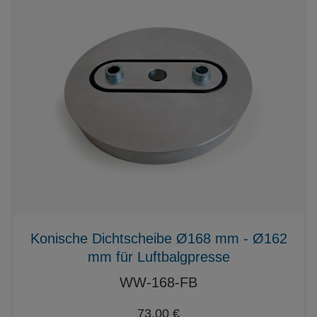
Konische Dichtscheibe Ø168 mm - Ø162
mm für Luftbalgpresse
WW-168-FB
73,00 €