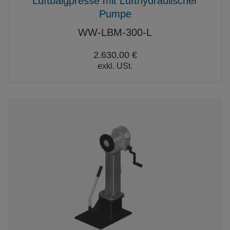
Luftbalgpresse mit Lufthydraulischer
Pumpe
WW-LBM-300-L
2.630,00 €
exkl. USt.