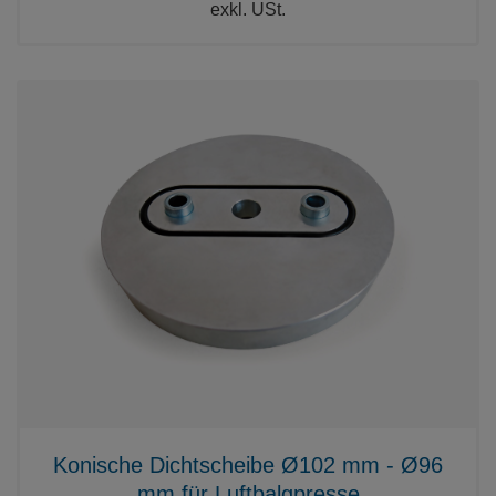
exkl. USt.
Konische Dichtscheibe Ø102 mm - Ø96
mm für Luftbalgpresse