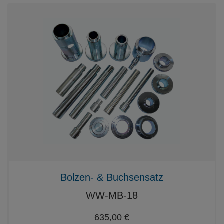
Bolzen- & Buchsensatz
WW-MB-18
635,00 €