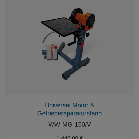
Universal Motor &
Getriebereparaturstand
WW-MG-150/V
1.440,00 €