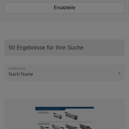
Ersatzteile
50 Ergebnisse für Ihre Suche
Sortierung
Nach Name