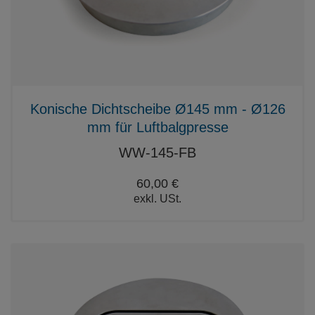
Konische Dichtscheibe Ø145 mm - Ø126
mm für Luftbalgpresse
WW-145-FB
60,00 €
exkl. USt.