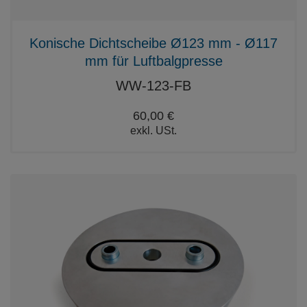
Konische Dichtscheibe Ø123 mm - Ø117
mm für Luftbalgpresse
WW-123-FB
60,00 €
exkl. USt.