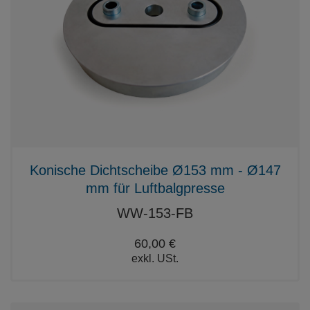
Konische Dichtscheibe Ø153 mm - Ø147
mm für Luftbalgpresse
WW-153-FB
60,00 €
exkl. USt.