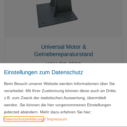
Universal Motor &
Getriebereparaturstand
WW-RS-2500
Einstellungen zum Datenschutz
6.450,00 €
exkl. USt.
Beim Besuch unserer Website werden Informationen über Sie
verarbeitet. Mit Ihrer Zustimmung können diese auch an Dritte,
z.B. zum Zweck der statistischen Auswertung, übermittelt
werden. Sie können die hier vorgenommenen Einstellungen
jederzeit abändern.
Mehr dazu erfahren Sie hier:
Datenschutzerklärung
/
Impressum
.