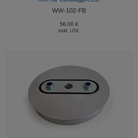
WW-102-FB
56,00 €
exkl. USt.