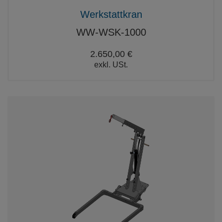
Werkstattkran
WW-WSK-1000
2.650,00 €
exkl. USt.