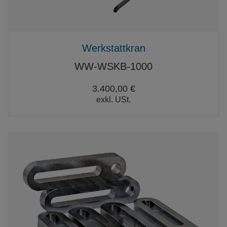
Werkstattkran
WW-WSKB-1000
3.400,00 €
exkl. USt.