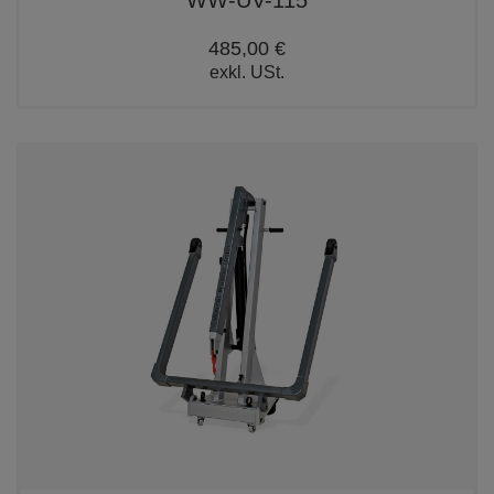
WW-UV-115
485,00 €
exkl. USt.