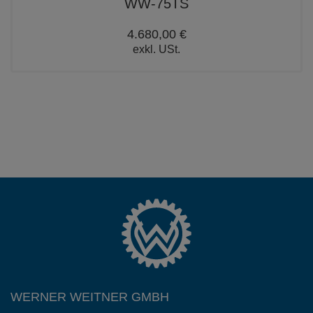
WW-75TS
4.680,00 €
exkl. USt.
WERNER WEITNER GMBH