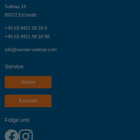
Sollnau 14
85072 Eichstätt
+49 (0) 8421 98 16 0
+49 (0) 8421 98 16 98
info@werner-weitner.com
Service
Home
Kontakt
Folge uns