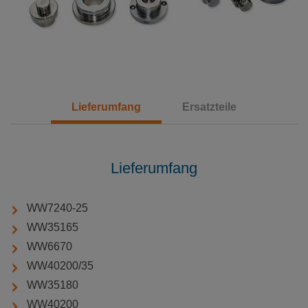
Lieferumfang
Ersatzteile
Lieferumfang
WW7240-25
WW35165
WW6670
WW40200/35
WW35180
WW40200