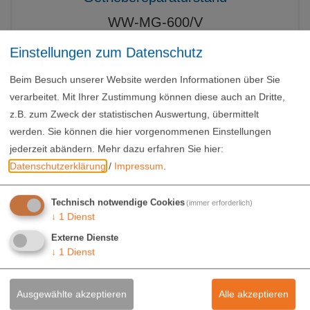
WW-MG-600/V
Einstellungen zum Datenschutz
1.690,00 €
exkl. USt.
Beim Besuch unserer Website werden Informationen über Sie
verarbeitet. Mit Ihrer Zustimmung können diese auch an Dritte,
z.B. zum Zweck der statistischen Auswertung, übermittelt
werden. Sie können die hier vorgenommenen Einstellungen
jederzeit abändern.
Mehr dazu erfahren Sie hier:
Datenschutzerklärung
/
Impressum
.
Technisch notwendige Cookies
(immer erforderlich)
↓
1
Dienst
Externe Dienste
↓
1
Dienst
Ausgewählte akzeptieren
Alle akzeptieren