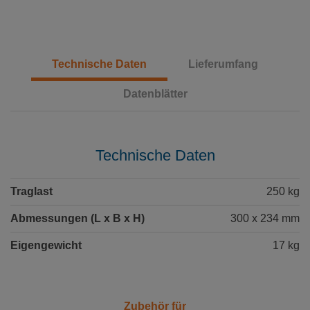
Technische Daten
Lieferumfang
Datenblätter
Technische Daten
Traglast
250 kg
Abmessungen (L x B x H)
300 x 234 mm
Eigengewicht
17 kg
Zubehör für