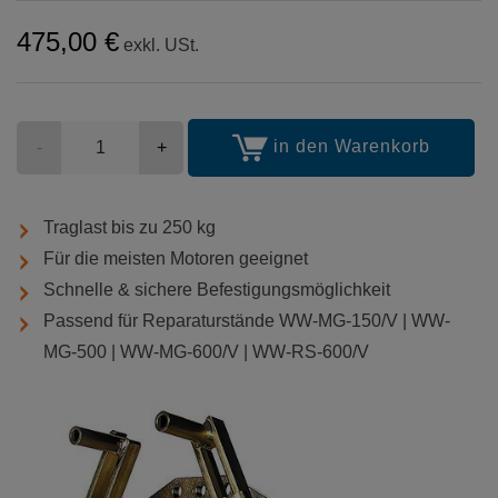
475,00 €
exkl. USt.
Stückzahl
in den Warenkorb
-
+
Traglast bis zu 250 kg
Für die meisten Motoren geeignet
Schnelle & sichere Befestigungsmöglichkeit
Passend für Reparaturstände WW-MG-150/V | WW-
MG-500 | WW-MG-600/V | WW-RS-600/V