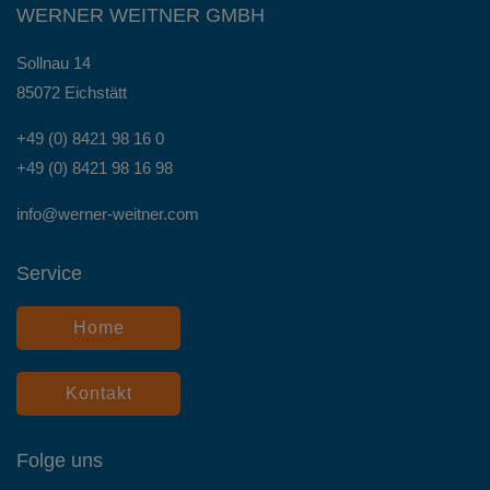
WERNER WEITNER GMBH
Sollnau 14
85072 Eichstätt
+49 (0) 8421 98 16 0
+49 (0) 8421 98 16 98
info@werner-weitner.com
Service
Home
Kontakt
Folge uns