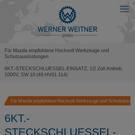
Für Mazda empfohlene Hochvolt Werkzeuge und
Schutzausrüstungen
6KT.-STECKSCHLUESSEL-EINSATZ, 1/2 Zoll Antrieb,
1000V, SW 10
(49 HV01 114)
Für Mazda empfohlene Hochvolt Werkzeuge und Schutzausrü
6KT.-
STECKSCHLUESSEL-