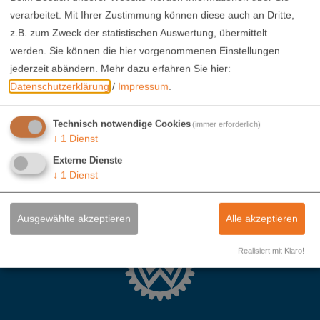
verarbeitet. Mit Ihrer Zustimmung können diese auch an Dritte,
z.B. zum Zweck der statistischen Auswertung, übermittelt
werden. Sie können die hier vorgenommenen Einstellungen
jederzeit abändern.
Mehr dazu erfahren Sie hier:
Datenschutzerklärung
/
Impressum
.
Technisch notwendige Cookies
(immer erforderlich)
↓
1
Dienst
Externe Dienste
↓
1
Dienst
Ausgewählte akzeptieren
Alle akzeptieren
Realisiert mit Klaro!